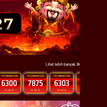
Lihat lebih banyak
TOTO MACAU 16:00
TOTO MACAU 19:00
TOTO MACAU 22:00
TOTO MACAU 00:00
T
7875
6303
9178
6529
15 : 48 : 49
18 : 48 : 49
21 : 48 : 49
TUTUP