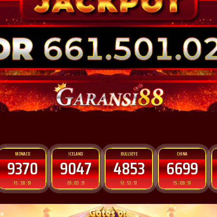
ICELAND
BULLSEYE
CHINA
TOTO MACAU 13:00
9047
4853
6699
6300
20 : 03 : 49
12 : 53 : 49
15 : 08 : 49
12 : 48 : 49