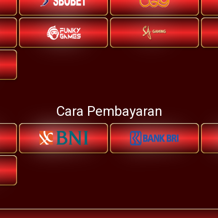
Cara Pembayaran