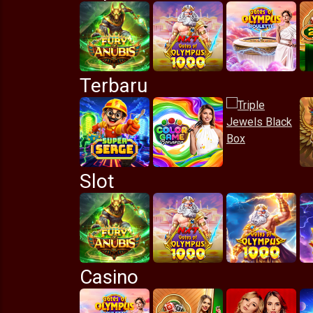
Terbaru
Slot
Casino