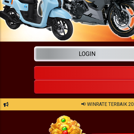
LOGIN
📢 WINRATE TERBAIK 2025 ⭐ LAPAK NEW MEMBER