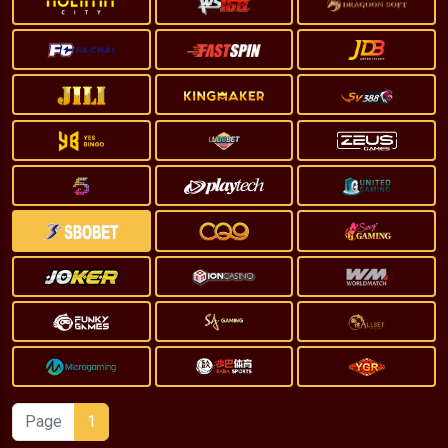
Page
1