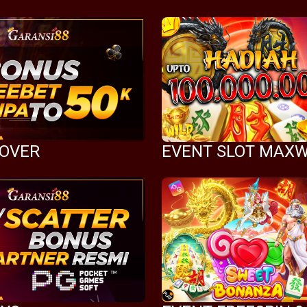
NOVER
EVENT SLOT MAXW