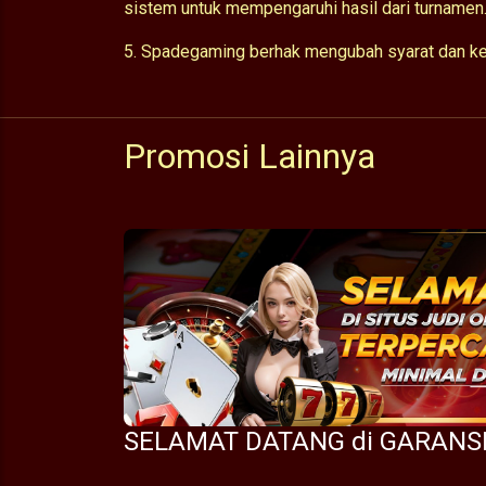
sistem untuk mempengaruhi hasil dari turnamen
5. Spadegaming berhak mengubah syarat dan ke
Promosi Lainnya
SELAMAT DATANG di GARANS