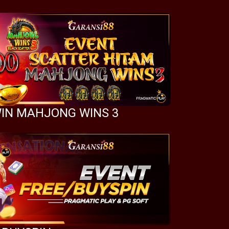
IN MAHJONG WINS 3