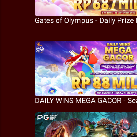
Gates of Olympus - Daily Prize
DAILY WINS MEGA GACOR - Sea