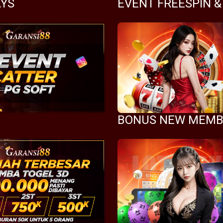
EVENT FREESPIN &
YS
BONUS NEW MEMB