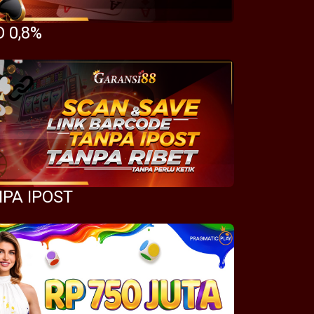
 0,8%
PA IPOST