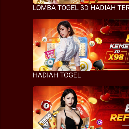
LOMBA TOGEL 3D HADIAH TE
HADIAH TOGEL