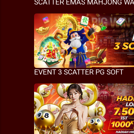
SCATTER EMAS MAHJONG WA
EVENT 3 SCATTER PG SOFT